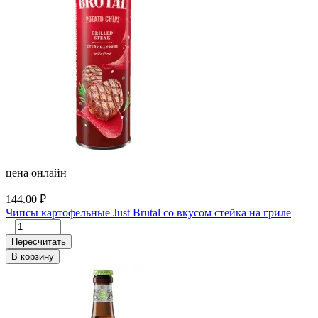
цена онлайн
144.00
₽
Чипсы картофельные Just Brutal со вкусом стейка на гриле
+
−
Пересчитать
В корзину