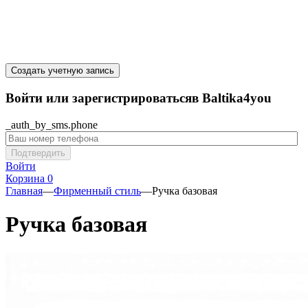
Создать учетную запись
Войти или зарегистрироватьсяв Baltika4you
_auth_by_sms.phone
Подтвердить
Войти
Корзина
0
Главная
—
Фирменный стиль
—
Ручка базовая
Ручка базовая