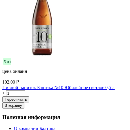
Хит
цена онлайн
102.00
₽
Пивной напиток Балтика №10 Юбилейное светлое 0,5 л
+
−
Пересчитать
В корзину
Полезная информация
О компании Балтика