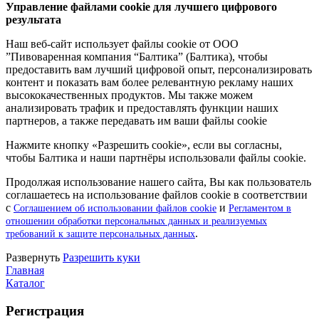
Управление файлами cookie для лучшего цифрового
результата
Наш веб-сайт использует файлы cookie от ООО
”Пивоваренная компания “Балтика” (Балтика), чтобы
предоставить вам лучший цифровой опыт, персонализировать
контент и показать вам более релевантную рекламу наших
высококачественных продуктов. Мы также можем
анализировать трафик и предоставлять функции наших
партнеров, а также передавать им ваши файлы cookie
Нажмите кнопку «Разрешить cookie», если вы согласны,
чтобы Балтика и наши партнёры использовали файлы cookie.
Продолжая использование нашего сайта, Вы как пользователь
соглашаетесь на использование файлов cookie в соответствии
с
и
Соглашением об использовании файлов cookie
Регламентом в
отношении обработки персональных данных и реализуемых
.
требований к защите персональных данных
Pазвернуть
Разрешить куки
Главная
Каталог
Регистрация