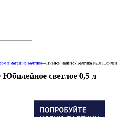
зом в магазине Балтика
—
Пивной напиток Балтика №10 Юбилейно
Юбилейное светлое 0,5 л