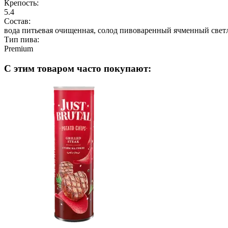
Крепость:
5.4
Состав:
вода питьевая очищенная, солод пивоваренный ячменный свет
Тип пива:
Premium
С этим товаром часто покупают: