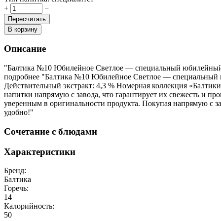
+
−
Пересчитать
В корзину
Описание
"Балтика №10 Юбилейное Светлое — специальный юбилейный
подробнее
"Балтика №10 Юбилейное Светлое — специальный ю
Действительный экстракт: 4,3 % Номерная коллекция «Балтик
напитки напрямую с завода, что гарантирует их свежесть и пр
уверенным в оригинальности продукта. Покупая напрямую с за
удобно!"
Сочетание с блюдами
Характеристики
Бренд:
Балтика
Горечь:
14
Калорийность:
50