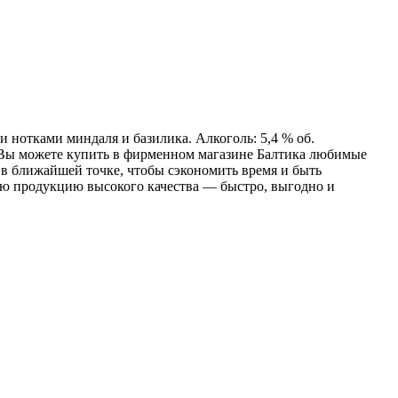
отками миндаля и базилика. Алкоголь: 5,4 % об.
 Вы можете купить в фирменном магазине Балтика любимые
з в ближайшей точке, чтобы сэкономить время и быть
ую продукцию высокого качества — быстро, выгодно и