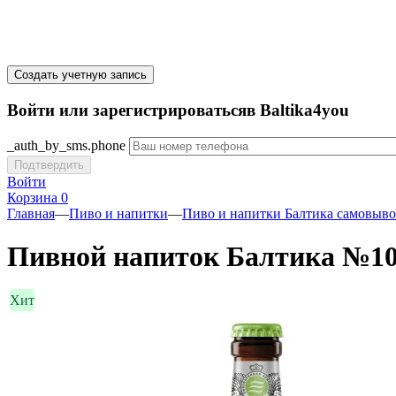
Создать учетную запись
Войти или зарегистрироватьсяв Baltika4you
_auth_by_sms.phone
Подтвердить
Войти
Корзина
0
Главная
—
Пиво и напитки
—
Пиво и напитки Балтика самовыво
Пивной напиток Балтика №10 
Хит