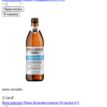
+
−
Пересчитать
В корзину
цена онлайн
57.00
₽
Ярославское Пиво Безалкогольное Бутылка 0,5