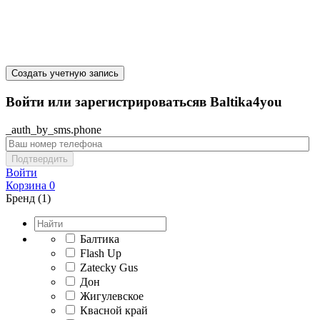
Создать учетную запись
Войти или зарегистрироватьсяв Baltika4you
_auth_by_sms.phone
Подтвердить
Войти
Корзина
0
Бренд (1)
Балтика
Flash Up
Zatecky Gus
Дон
Жигулевское
Квасной край