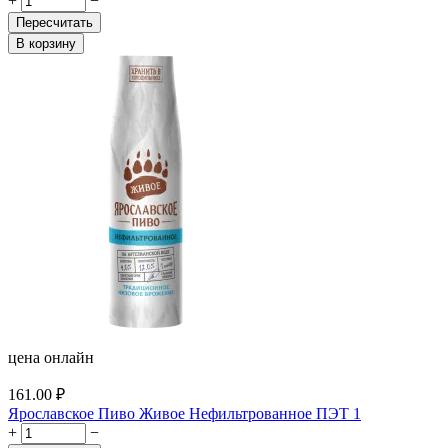
+
−
Пересчитать
В корзину
цена онлайн
161.00
₽
Ярославское Пиво Живое Нефильтрованное ПЭТ 1
+
−