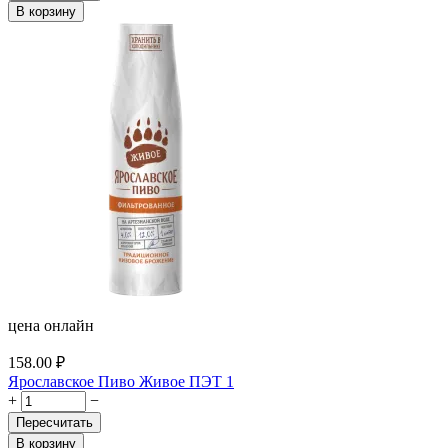
В корзину
цена онлайн
158.00
₽
Ярославское Пиво Живое ПЭТ 1
+
−
Пересчитать
В корзину