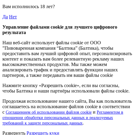
Вам исполнилось
18 лет
?
Да
Нет
Управление файлами cookie для лучшего цифрового
результата
Наш веб-сайт использует файлы cookie от ООО
”Пивоваренная компания “Балтика” (Балтика), чтобы
предоставить вам лучший цифровой опыт, персонализировать
контент и показать вам более релевантную рекламу наших
высококачественных продуктов. Мы также можем
анализировать трафик и предоставлять функции наших
партнеров, а также передавать им ваши файлы cookie
Нажмите кнопку «Разрешить cookie», если вы согласны,
чтобы Балтика и наши партнёры использовали файлы cookie.
Продолжая использование нашего сайта, Вы как пользователь
соглашаетесь на использование файлов cookie в соответствии
с
и
Соглашением об использовании файлов cookie
Регламентом в
отношении обработки персональных данных и реализуемых
.
требований к защите персональных данных
Pазвернуть
Разрешить куки