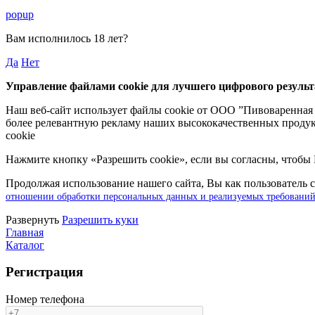
popup
Вам исполнилось
18 лет
?
Да
Нет
Управление файлами cookie для лучшего цифрового результ
Наш веб-сайт использует файлы cookie от ООО ”Пивоваренная 
более релевантную рекламу наших высококачественных продук
cookie
Нажмите кнопку «Разрешить cookie», если вы согласны, чтобы
Продолжая использование нашего сайта, Вы как пользователь с
отношении обработки персональных данных и реализуемых требований
Pазвернуть
Разрешить куки
Главная
Каталог
Регистрация
Номер телефона