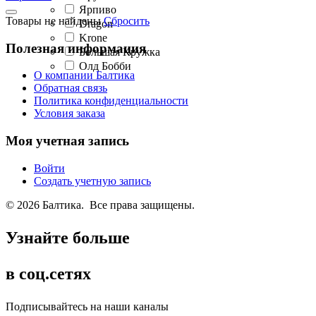
Ярпиво
Товары не найдены
Сбросить
Dragon
Krone
Полезная информация
Большая Кружка
Олд Бобби
О компании Балтика
Обратная связь
Политика конфиденциальности
Условия заказа
Моя учетная запись
Войти
Создать учетную запись
© 2026 Балтика. Все права защищены.
Узнайте больше
в соц.сетях
Подписывайтесь на наши каналы