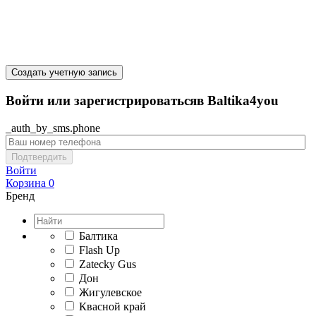
Создать учетную запись
Войти или зарегистрироватьсяв Baltika4you
_auth_by_sms.phone
Подтвердить
Войти
Корзина
0
Бренд
Балтика
Flash Up
Zatecky Gus
Дон
Жигулевское
Квасной край